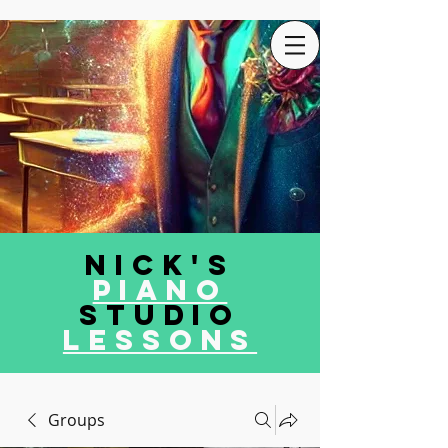
Nick's
Piano
Studio
LEssons
Groups