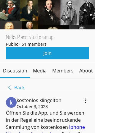
Nicks Piano Studio Group
Public
·
51 members
Join
Discussion
Media
Members
About
Back
kostenlos klingelton
October 3, 2023
Öffnen Sie die App, und Sie werden 
in der Regel eine beeindruckende 
Sammlung von kostenlosen 
iphone 