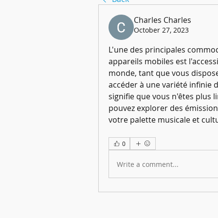
Charles Charles
October 27, 2023
L'une des principales commodi
appareils mobiles est l'access
monde, tant que vous dispose
accéder à une variété infinie 
signifie que vous n'êtes plus l
pouvez explorer des émissions 
votre palette musicale et cultu
0
Write a comment...