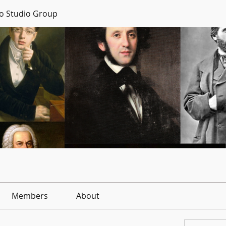
no Studio Group
Members
About